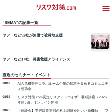
"SEMA"の記事一覧
ヤフーなど52社が無償で被災地支援
ヤフーなど17社、災害救援アライアンス
直近のセミナー・イベント
08/18
AIの危機管理コラボルーム企業の知恵を集めるコミュニテ
ィ勉強会
08/19
リスク対策.com認定リスクアドバイザー養成講座（2026
年第3回：オンライン開催）
08/25
【体験会】災害対策本部の机上訓練を用いた新機軸 （フ