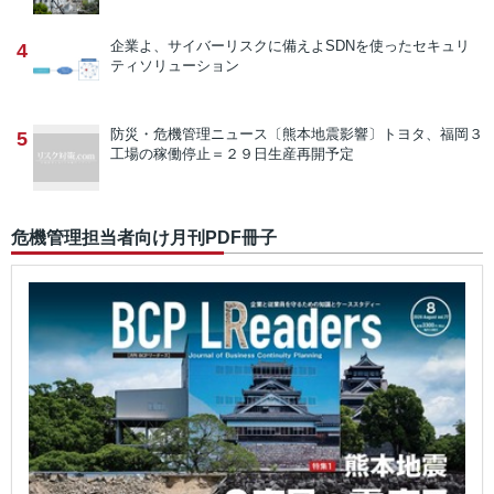
企業よ、サイバーリスクに備えよ
SDNを使ったセキュリ
4
ティソリューション
防災・危機管理ニュース
〔熊本地震影響〕トヨタ、福岡３
5
工場の稼働停止＝２９日生産再開予定
危機管理担当者向け月刊PDF冊子