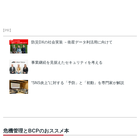
【PR】
防災DXの社会実装 －衛星データ利活用に向けて
事業継続を見据えたセキュリティを考える
“SNS炎上”に対する「予防」と「初動」を専門家が解説
危機管理とBCPのおススメ本