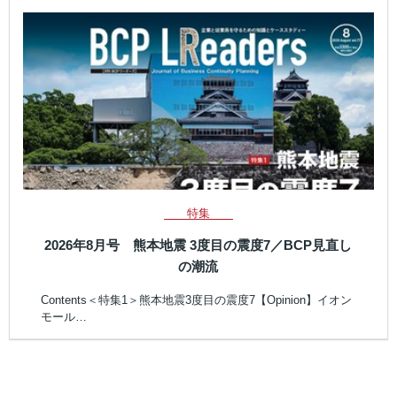
特集
2026年8月号 熊本地震 3度目の震度7／BCP見直し
の潮流
Contents＜特集1＞熊本地震3度目の震度7【Opinion】イオン
モール…