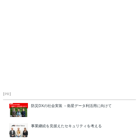
【PR】
防災DXの社会実装 －衛星データ利活用に向けて
事業継続を見据えたセキュリティを考える