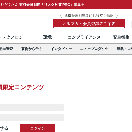
りだくさん 有料会員制度「リスク対策.PRO」募集中
危機管理担当者にお役立ち情報
メルマガ・会員登録のご案内
T・テクノロジー
環境
コンプライアンス
安全衛生
動向調査
事例から学ぶ
インタビュー
ニュープロダクツ
連載・コ
員限定コンテンツ
する