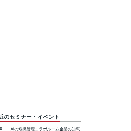
近のセミナー・イベント
18
AIの危機管理コラボルーム企業の知恵