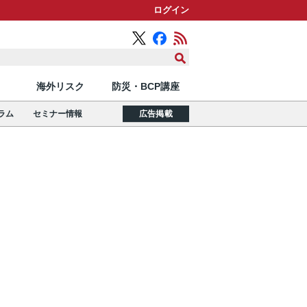
ログイン
海外リスク
防災・BCP講座
ラム
セミナー情報
広告掲載