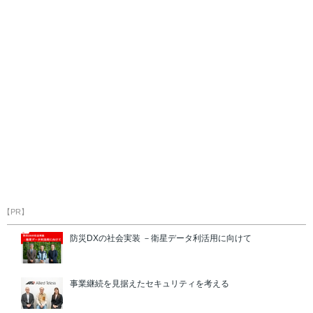
【PR】
防災DXの社会実装 －衛星データ利活用に向けて
事業継続を見据えたセキュリティを考える