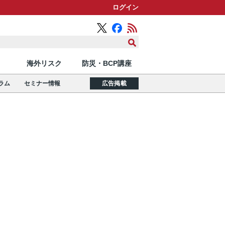
ログイン
海外リスク
防災・BCP講座
ラム
セミナー情報
広告掲載