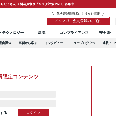
りだくさん 有料会員制度「リスク対策.PRO」募集中
危機管理担当者にお役立ち情報
メルマガ・会員登録のご案内
T・テクノロジー
環境
コンプライアンス
安全衛生
動向調査
事例から学ぶ
インタビュー
ニュープロダクツ
連載・コ
員限定コンテンツ
する