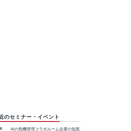
近のセミナー・イベント
18
AIの危機管理コラボルーム企業の知恵