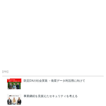
【PR】
防災DXの社会実装 －衛星データ利活用に向けて
事業継続を見据えたセキュリティを考える