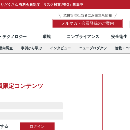
りだくさん 有料会員制度「リスク対策.PRO」募集中
危機管理担当者にお役立ち情報
メルマガ・会員登録のご案内
T・テクノロジー
環境
コンプライアンス
安全衛生
動向調査
事例から学ぶ
インタビュー
ニュープロダクツ
連載・コ
員限定コンテンツ
する