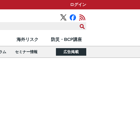
ログイン
海外リスク
防災・BCP講座
ラム
セミナー情報
広告掲載