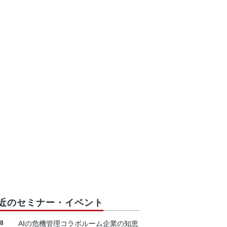
近のセミナー・イベント
18
AIの危機管理コラボルーム企業の知恵