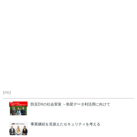
【PR】
防災DXの社会実装 －衛星データ利活用に向けて
事業継続を見据えたセキュリティを考える