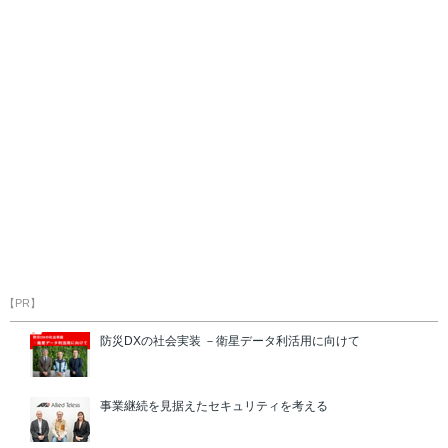
【PR】
防災DXの社会実装 －衛星データ利活用に向けて
事業継続を見据えたセキュリティを考える