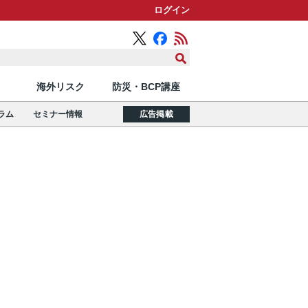
ログイン
海外リスク
防災・BCP講座
ラム
セミナー情報
広告掲載