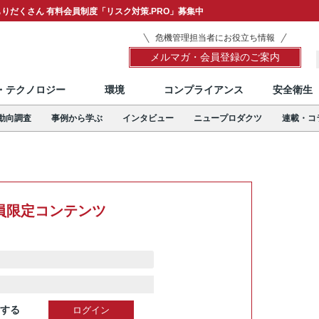
りだくさん 有料会員制度「リスク対策.PRO」募集中
危機管理担当者にお役立ち情報
メルマガ・会員登録のご案内
T・テクノロジー
環境
コンプライアンス
安全衛生
動向調査
事例から学ぶ
インタビュー
ニュープロダクツ
連載・コ
員限定コンテンツ
する