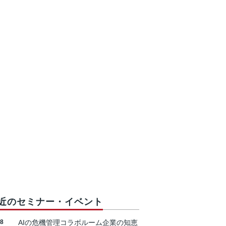
近のセミナー・イベント
18
AIの危機管理コラボルーム企業の知恵