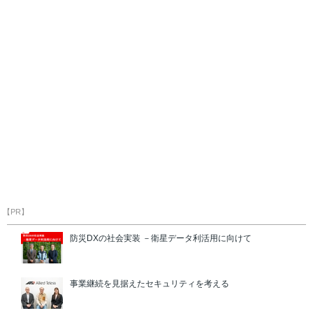
【PR】
防災DXの社会実装 －衛星データ利活用に向けて
事業継続を見据えたセキュリティを考える