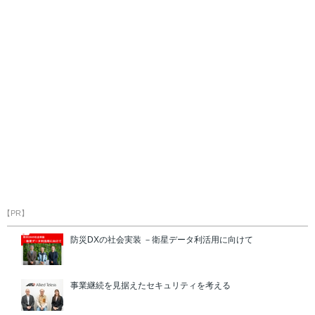
【PR】
防災DXの社会実装 －衛星データ利活用に向けて
事業継続を見据えたセキュリティを考える