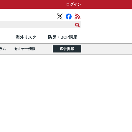
ログイン
海外リスク
防災・BCP講座
ラム
セミナー情報
広告掲載