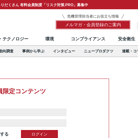
りだくさん 有料会員制度「リスク対策.PRO」募集中
危機管理担当者にお役立ち情報
メルマガ・会員登録のご案内
T・テクノロジー
環境
コンプライアンス
安全衛生
動向調査
事例から学ぶ
インタビュー
ニュープロダクツ
連載・コ
員限定コンテンツ
する