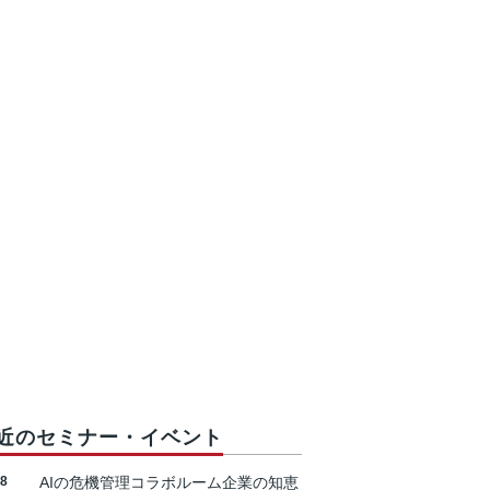
近のセミナー・イベント
18
AIの危機管理コラボルーム企業の知恵