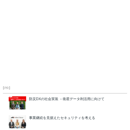
【PR】
防災DXの社会実装 －衛星データ利活用に向けて
事業継続を見据えたセキュリティを考える