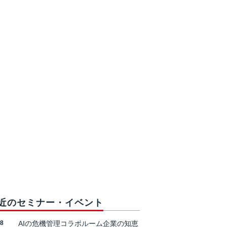
近のセミナー・イベント
18
AIの危機管理コラボルーム企業の知恵