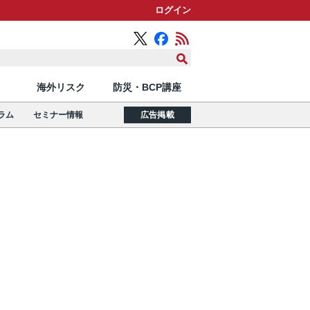
ログイン
海外リスク
防災・BCP講座
ラム
セミナー情報
広告掲載