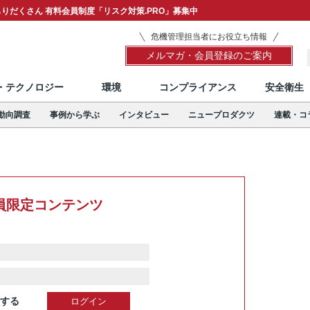
りだくさん 有料会員制度「リスク対策.PRO」募集中
危機管理担当者にお役立ち情報
メルマガ・会員登録のご案内
T・テクノロジー
環境
コンプライアンス
安全衛生
動向調査
事例から学ぶ
インタビュー
ニュープロダクツ
連載・コ
員限定コンテンツ
する