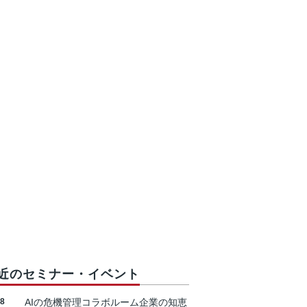
近のセミナー・イベント
18
AIの危機管理コラボルーム企業の知恵