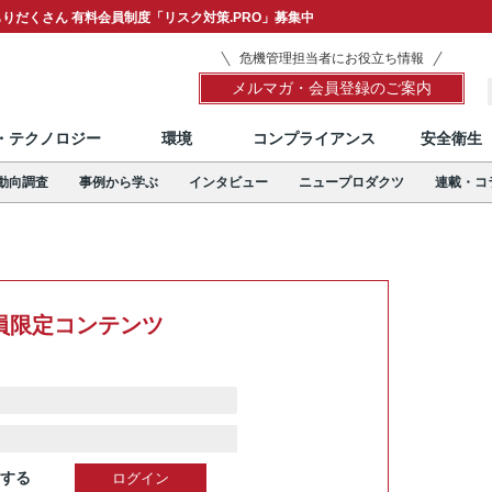
りだくさん 有料会員制度「リスク対策.PRO」募集中
危機管理担当者にお役立ち情報
メルマガ・会員登録のご案内
T・テクノロジー
環境
コンプライアンス
安全衛生
動向調査
事例から学ぶ
インタビュー
ニュープロダクツ
連載・コ
員限定コンテンツ
する