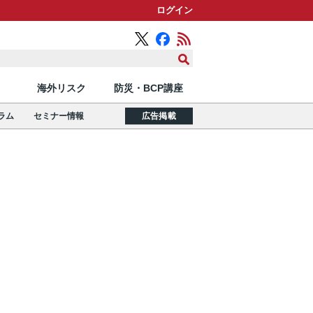
ログイン
海外リスク
防災・BCP講座
ラム
セミナー情報
広告掲載