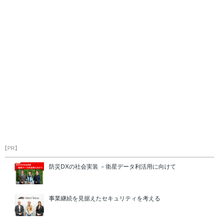
【PR】
防災DXの社会実装 －衛星データ利活用に向けて
事業継続を見据えたセキュリティを考える