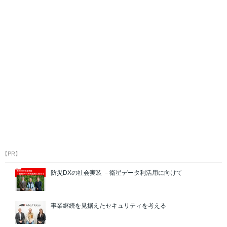
【PR】
防災DXの社会実装 －衛星データ利活用に向けて
事業継続を見据えたセキュリティを考える