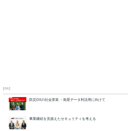
【PR】
防災DXの社会実装 －衛星データ利活用に向けて
事業継続を見据えたセキュリティを考える