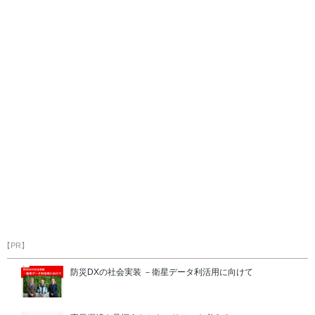
【PR】
防災DXの社会実装 －衛星データ利活用に向けて