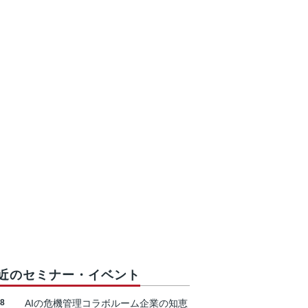
近のセミナー・イベント
18
AIの危機管理コラボルーム企業の知恵