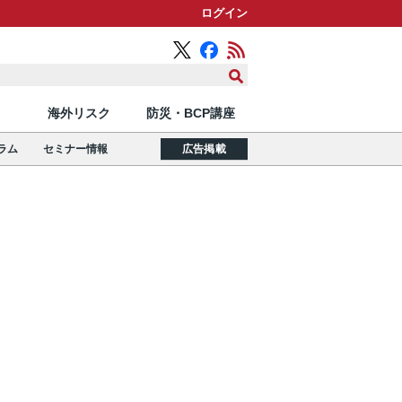
ログイン
海外リスク
防災・BCP講座
ラム
セミナー情報
広告掲載