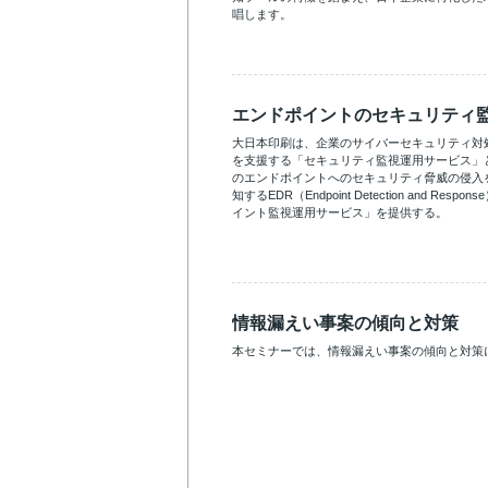
唱します。
エンドポイントのセキュリティ
大日本印刷は、企業のサイバーセキュリティ対
を支援する「セキュリティ監視運用サービス」
のエンドポイントへのセキュリティ脅威の侵入
知するEDR（Endpoint Detection and Re
イント監視運用サービス」を提供する。
情報漏えい事案の傾向と対策
本セミナーでは、情報漏えい事案の傾向と対策