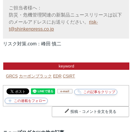
ご担当者様へ：
防災・危機管理関連の新製品ニュースリリースは以下
のメールアドレスにお送りください。
risk-
t@shinkenpress.co.jp
リスク対策.com：峰田 慎二
keyword
GRCS
カーボンブラック
EDR
CSIRT
e-mail
投稿・コメント全文を見る