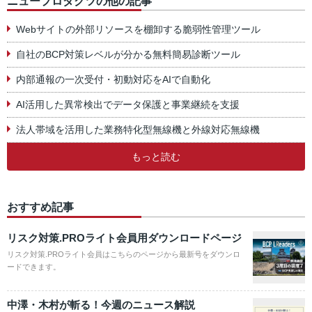
ニュープロダクツの他の記事
Webサイトの外部リソースを棚卸する脆弱性管理ツール
自社のBCP対策レベルが分かる無料簡易診断ツール
内部通報の一次受付・初動対応をAIで自動化
AI活用した異常検出でデータ保護と事業継続を支援
法人帯域を活用した業務特化型無線機と外線対応無線機
もっと読む
おすすめ記事
リスク対策.PROライト会員用ダウンロードページ
リスク対策.PROライト会員はこちらのページから最新号をダウンロ
ードできます。
中澤・木村が斬る！今週のニュース解説