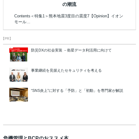
の潮流
Contents＜特集1＞熊本地震3度目の震度7【Opinion】イオン
モール…
【PR】
防災DXの社会実装 －衛星データ利活用に向けて
事業継続を見据えたセキュリティを考える
“SNS炎上”に対する「予防」と「初動」を専門家が解説
危機管理とBCPのおススメ本