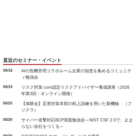
直近のセミナー・イベント
08/18
AIの危機管理コラボルーム企業の知恵を集めるコミュニテ
ィ勉強会
08/19
リスク対策.com認定リスクアドバイザー養成講座（2026
年第3回：オンライン開催）
08/25
【体験会】災害対策本部の机上訓練を用いた新機軸 （フ
ジクラ）
08/26
サイバー攻撃対応BCP実践勉強会～NIST CSF 2.0で、止ま
らない会社をつくる～