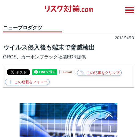
ニュープロダクツ
2018/04/13
ウイルス侵入後も端末で脅威検出
GRCS、カーボンブラック社製EDR提供
e-mail