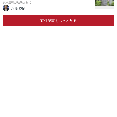
開票速報が放映されて…
永澤 義嗣
有料記事をもっと見る