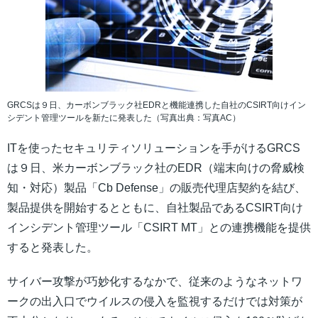
GRCSは９日、カーボンブラック社EDRと機能連携した自社のCSIRT向けイン
シデント管理ツールを新たに発表した（写真出典：写真AC）
ITを使ったセキュリティソリューションを手がけるGRCS
は９日、米カーボンブラック社のEDR（端末向けの脅威検
知・対応）製品「Cb Defense」の販売代理店契約を結び、
製品提供を開始するとともに、自社製品であるCSIRT向け
インシデント管理ツール「CSIRT MT」との連携機能を提供
すると発表した。
サイバー攻撃が巧妙化するなかで、従来のようなネットワ
ークの出入口でウイルスの侵入を監視するだけでは対策が