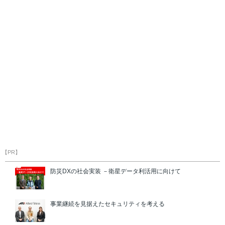
【PR】
防災DXの社会実装 －衛星データ利活用に向けて
事業継続を見据えたセキュリティを考える