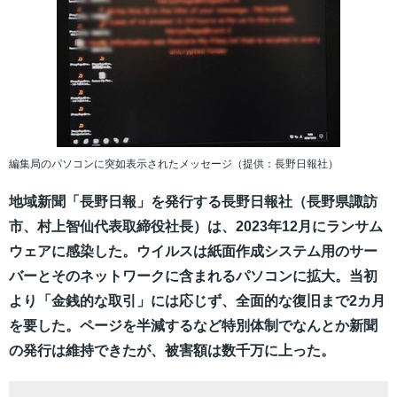
編集局のパソコンに突如表示されたメッセージ（提供：長野日報社）
地域新聞「長野日報」を発行する長野日報社（長野県諏訪
市、村上智仙代表取締役社長）は、2023年12月にランサム
ウェアに感染した。ウイルスは紙面作成システム用のサー
バーとそのネットワークに含まれるパソコンに拡大。当初
より「金銭的な取引」には応じず、全面的な復旧まで2カ月
を要した。ページを半減するなど特別体制でなんとか新聞
の発行は維持できたが、被害額は数千万に上った。