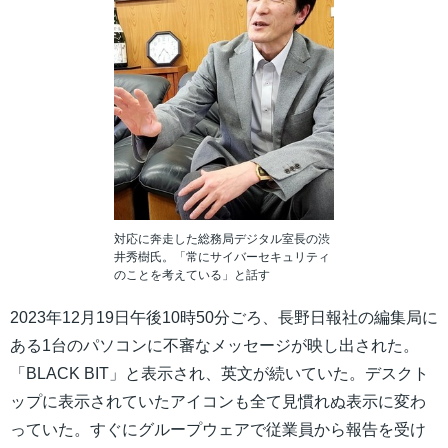
対応に奔走した総務局デジタル室長の渋
井秀樹氏。「常にサイバーセキュリティ
のことを考えている」と話す
2023年12月19日午後10時50分ごろ、長野日報社の編集局に
ある1台のパソコンに不審なメッセージが映し出された。
「BLACK BIT」と表示され、英文が続いていた。デスクト
ップに表示されていたアイコンも全て見慣れぬ表示に変わ
っていた。すぐにグループウェアで従業員から報告を受け