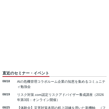
直近のセミナー・イベント
08/18
AIの危機管理コラボルーム企業の知恵を集めるコミュニテ
ィ勉強会
08/19
リスク対策.com認定リスクアドバイザー養成講座（2026
年第3回：オンライン開催）
08/25
【体験会】災害対策本部の机上訓練を用いた新機軸 （フ