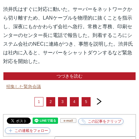
渋井氏はすぐに対応に動いた。サーバーをネットワークか
ら切り離すため、LANケーブルを物理的に抜くことを指示
し、深夜にもかかわらず会社へ急行。常務と専務、印刷セ
ンターのセンター長に電話で報告した。到着するころにシ
ステム会社のNECに連絡がつき、事態を説明した。渋井氏
は社内に入ると、サーバーをシャットダウンするなど緊急
対応を開始した。
つづきを読む
招集した緊急会議
next
1
2
3
4
5
e-mail