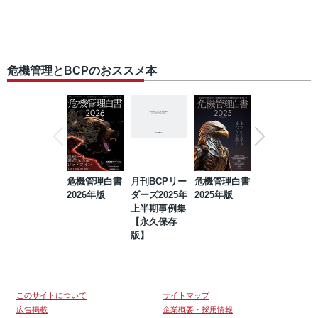
危機管理とBCPのおススメ本
危機管理白書
月刊BCPリー
危機管理白書
2023年防災・
2026年版
ダーズ2025年
2025年版
BCP・リスク
上半期事例集
マネジメント
【永久保存
事例集【永久
版】
保存版】
このサイトについて
サイトマップ
広告掲載
企業概要・採用情報