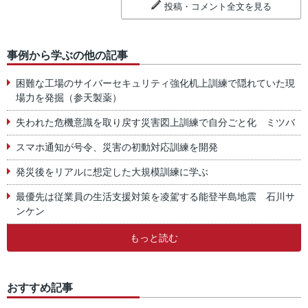
投稿・コメント全文を見る
事例から学ぶの他の記事
困難な工場のサイバーセキュリティ強化机上訓練で隠れていた現
場力を発掘（参天製薬）
失われた危機意識を取り戻す災害図上訓練で自分ごと化 ミツバ
スマホ通知が号令、災害の初動対応訓練を開発
発災後をリアルに想定した大規模訓練に学ぶ
最優先は従業員の生活支援対策を凌駕する能登半島地震 石川サ
ンケン
もっと読む
おすすめ記事