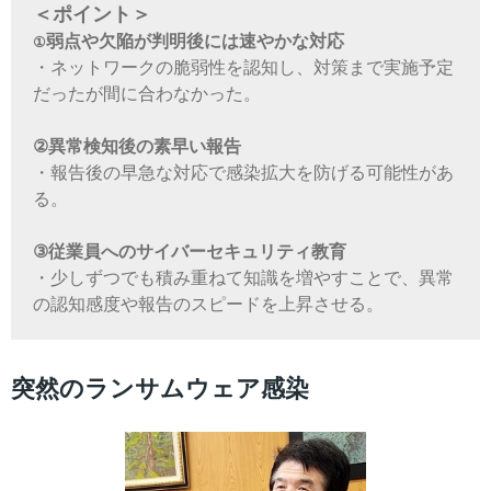
＜ポイント＞
弱点や欠陥が判明後には速やかな対応
①
・ネットワークの脆弱性を認知し、対策まで実施予定
だったが間に合わなかった。
②異常検知後の素早い報告
・報告後の早急な対応で感染拡大を防げる可能性があ
る。
③従業員へのサイバーセキュリティ教育
・少しずつでも積み重ねて知識を増やすことで、異常
の認知感度や報告のスピードを上昇させる。
突然のランサムウェア感染