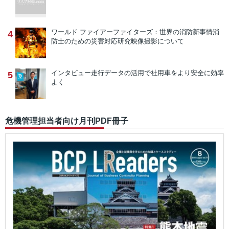
ワールド ファイアーファイターズ：世界の消防新事情
消
4
防士のための災害対応研究映像撮影について
インタビュー
走行データの活用で社用車をより安全に効率
5
よく
危機管理担当者向け月刊PDF冊子