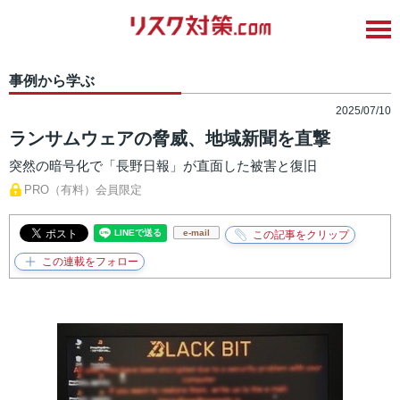
事例から学ぶ
2025/07/10
ランサムウェアの脅威、地域新聞を直撃
突然の暗号化で「長野日報」が直面した被害と復旧
PRO（有料）会員限定
e-mail