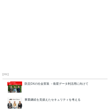
【PR】
防災DXの社会実装 －衛星データ利活用に向けて
事業継続を見据えたセキュリティを考える