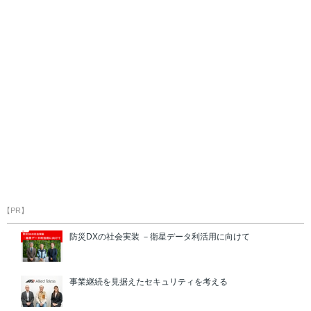
【PR】
防災DXの社会実装 －衛星データ利活用に向けて
事業継続を見据えたセキュリティを考える