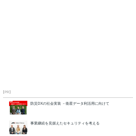
【PR】
防災DXの社会実装 －衛星データ利活用に向けて
事業継続を見据えたセキュリティを考える