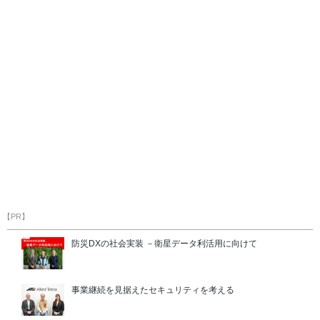
【PR】
防災DXの社会実装 －衛星データ利活用に向けて
事業継続を見据えたセキュリティを考える