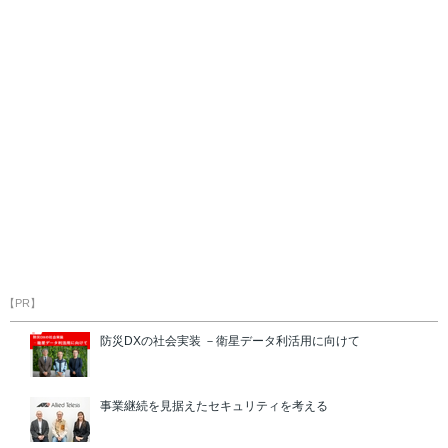
【PR】
防災DXの社会実装 －衛星データ利活用に向けて
事業継続を見据えたセキュリティを考える