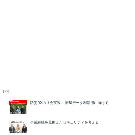
【PR】
防災DXの社会実装 －衛星データ利活用に向けて
事業継続を見据えたセキュリティを考える