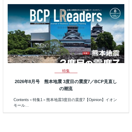
特集
2026年8月号 熊本地震 3度目の震度7／BCP見直し
の潮流
Contents＜特集1＞熊本地震3度目の震度7【Opinion】イオン
モール…