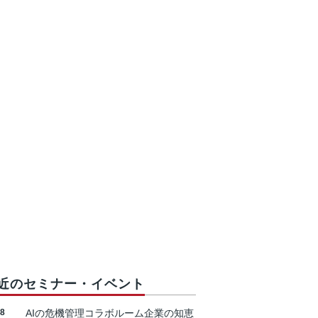
近のセミナー・イベント
18
AIの危機管理コラボルーム企業の知恵