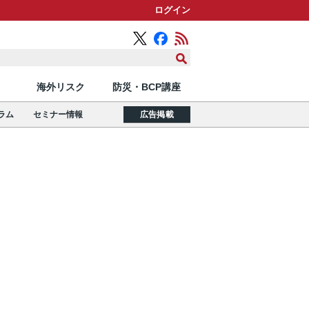
ログイン
海外リスク
防災・BCP講座
ラム
セミナー情報
広告掲載