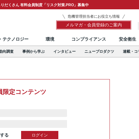
りだくさん 有料会員制度「リスク対策.PRO」募集中
危機管理担当者にお役立ち情報
メルマガ・会員登録のご案内
T・テクノロジー
環境
コンプライアンス
安全衛生
動向調査
事例から学ぶ
インタビュー
ニュープロダクツ
連載・コ
員限定コンテンツ
する