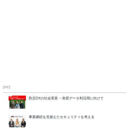
【PR】
防災DXの社会実装 －衛星データ利活用に向けて
事業継続を見据えたセキュリティを考える