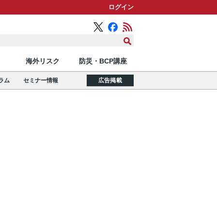
ログイン
海外リスク
防災・BCP講座
ラム
セミナー情報
広告掲載