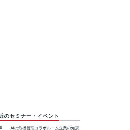
近のセミナー・イベント
18
AIの危機管理コラボルーム企業の知恵