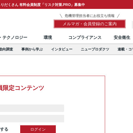
りだくさん 有料会員制度「リスク対策.PRO」募集中
危機管理担当者にお役立ち情報
メルマガ・会員登録のご案内
T・テクノロジー
環境
コンプライアンス
安全衛生
動向調査
事例から学ぶ
インタビュー
ニュープロダクツ
連載・コ
員限定コンテンツ
する