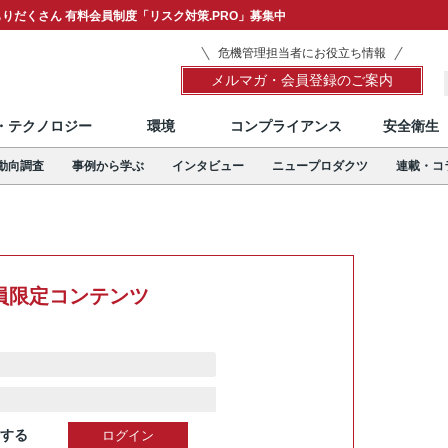
りだくさん 有料会員制度「リスク対策.PRO」募集中
危機管理担当者にお役立ち情報
メルマガ・会員登録のご案内
T・テクノロジー
環境
コンプライアンス
安全衛生
動向調査
事例から学ぶ
インタビュー
ニュープロダクツ
連載・コ
員限定コンテンツ
する