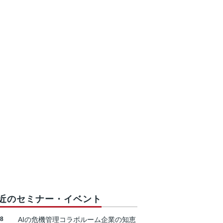
近のセミナー・イベント
18
AIの危機管理コラボルーム企業の知恵