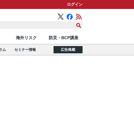
ログイン
海外リスク
防災・BCP講座
ラム
セミナー情報
広告掲載