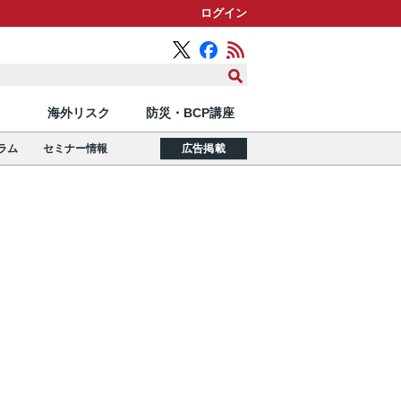
ログイン
海外リスク
防災・BCP講座
ラム
セミナー情報
広告掲載