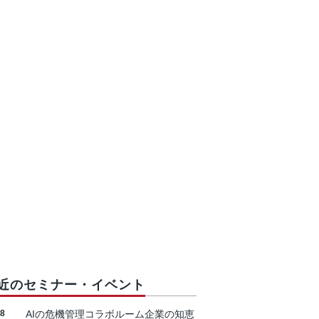
近のセミナー・イベント
18
AIの危機管理コラボルーム企業の知恵