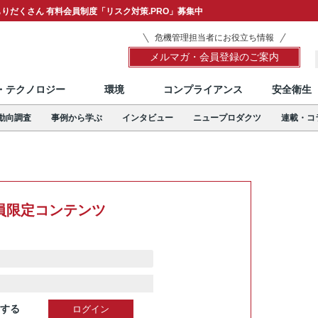
りだくさん 有料会員制度「リスク対策.PRO」募集中
危機管理担当者にお役立ち情報
メルマガ・会員登録のご案内
T・テクノロジー
環境
コンプライアンス
安全衛生
動向調査
事例から学ぶ
インタビュー
ニュープロダクツ
連載・コ
員限定コンテンツ
する