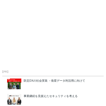
【PR】
防災DXの社会実装 －衛星データ利活用に向けて
事業継続を見据えたセキュリティを考える