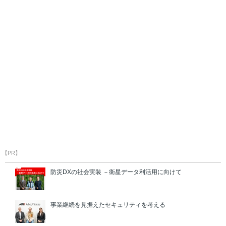
【PR】
防災DXの社会実装 －衛星データ利活用に向けて
事業継続を見据えたセキュリティを考える