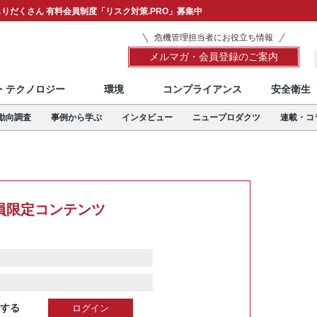
りだくさん 有料会員制度「リスク対策.PRO」募集中
危機管理担当者にお役立ち情報
メルマガ・会員登録のご案内
T・テクノロジー
環境
コンプライアンス
安全衛生
動向調査
事例から学ぶ
インタビュー
ニュープロダクツ
連載・コ
員限定コンテンツ
する