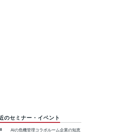
近のセミナー・イベント
18
AIの危機管理コラボルーム企業の知恵