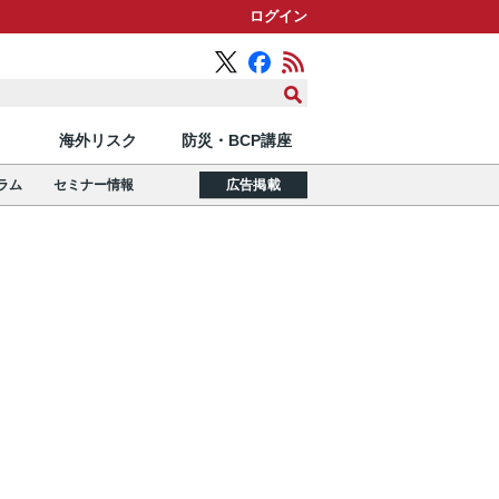
ログイン
海外リスク
防災・BCP講座
ラム
セミナー情報
広告掲載