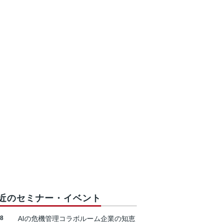
近のセミナー・イベント
18
AIの危機管理コラボルーム企業の知恵