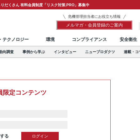
りだくさん 有料会員制度「リスク対策.PRO」募集中
危機管理担当者にお役立ち情報
メルマガ・会員登録のご案内
T・テクノロジー
環境
コンプライアンス
安全衛生
動向調査
事例から学ぶ
インタビュー
ニュープロダクツ
連載・コ
員限定コンテンツ
する