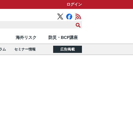
ログイン
海外リスク
防災・BCP講座
ラム
セミナー情報
広告掲載