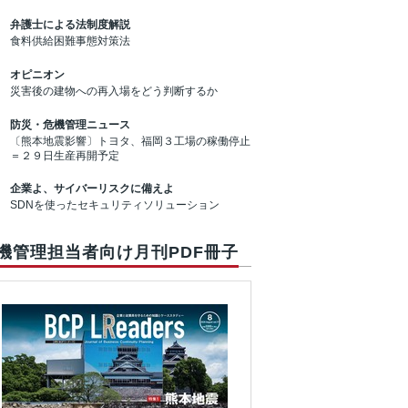
弁護士による法制度解説
食料供給困難事態対策法
オピニオン
災害後の建物への再入場をどう判断するか
防災・危機管理ニュース
〔熊本地震影響〕トヨタ、福岡３工場の稼働停止
＝２９日生産再開予定
企業よ、サイバーリスクに備えよ
SDNを使ったセキュリティソリューション
機管理担当者向け月刊PDF冊子