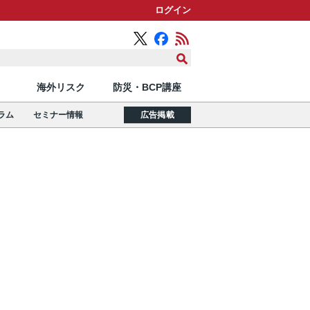
ログイン
海外リスク
防災・BCP講座
ラム
セミナー情報
広告掲載