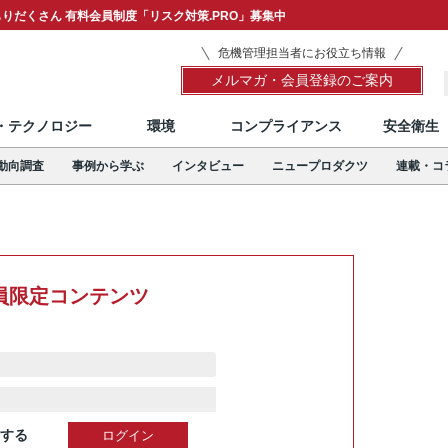
りだくさん 有料会員制度「リスク対策.PRO」募集中
危機管理担当者にお役立ち情報
メルマガ・会員登録のご案内
T・テクノロジー
環境
コンプライアンス
安全衛生
動向調査
事例から学ぶ
インタビュー
ニュープロダクツ
連載・コ
員限定コンテンツ
する