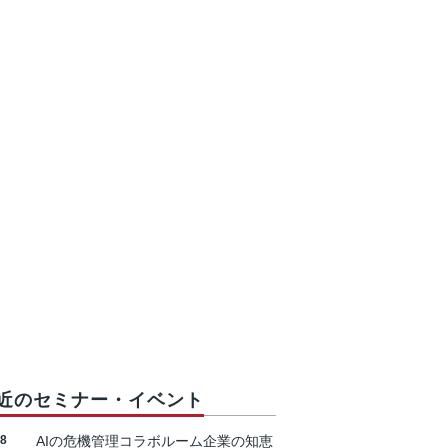
近のセミナー・イベント
18
AIの危機管理コラボルーム企業の知恵