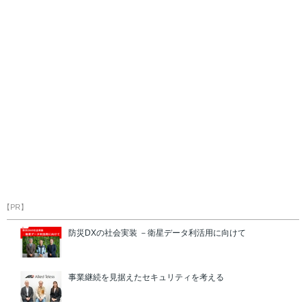
【PR】
防災DXの社会実装 －衛星データ利活用に向けて
事業継続を見据えたセキュリティを考える