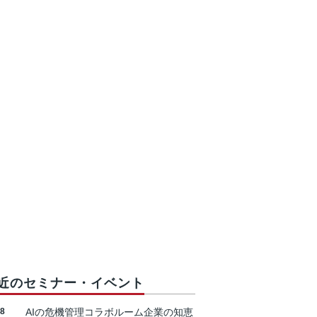
近のセミナー・イベント
18
AIの危機管理コラボルーム企業の知恵