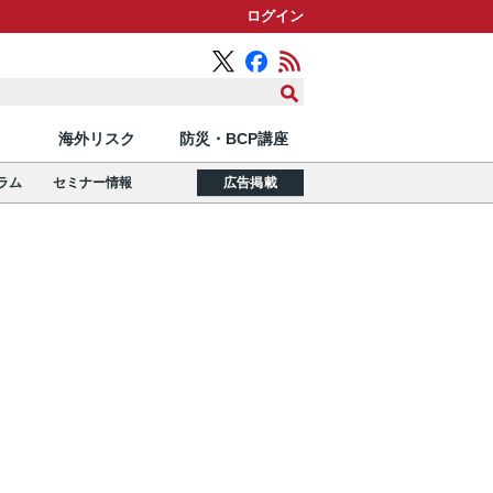
ログイン
海外リスク
防災・BCP講座
ラム
セミナー情報
広告掲載