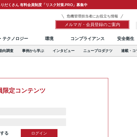
りだくさん 有料会員制度「リスク対策.PRO」募集中
危機管理担当者にお役立ち情報
メルマガ・会員登録のご案内
T・テクノロジー
環境
コンプライアンス
安全衛生
動向調査
事例から学ぶ
インタビュー
ニュープロダクツ
連載・コ
員限定コンテンツ
する