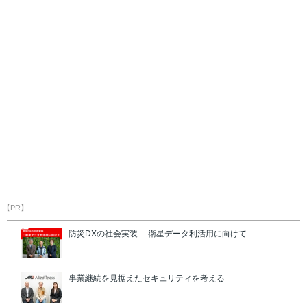
【PR】
防災DXの社会実装 －衛星データ利活用に向けて
事業継続を見据えたセキュリティを考える