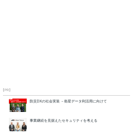
【PR】
防災DXの社会実装 －衛星データ利活用に向けて
事業継続を見据えたセキュリティを考える