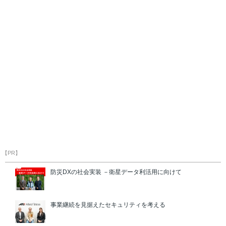
【PR】
防災DXの社会実装 －衛星データ利活用に向けて
事業継続を見据えたセキュリティを考える