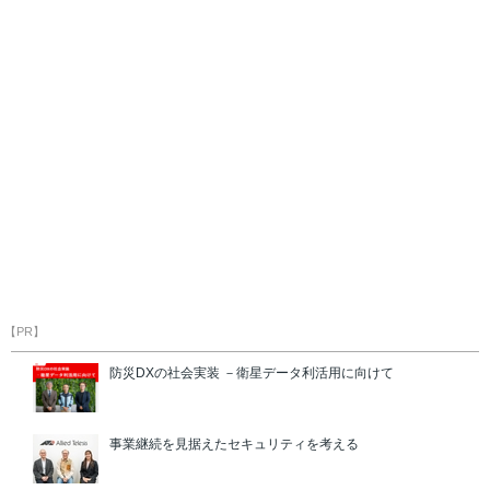
【PR】
防災DXの社会実装 －衛星データ利活用に向けて
事業継続を見据えたセキュリティを考える