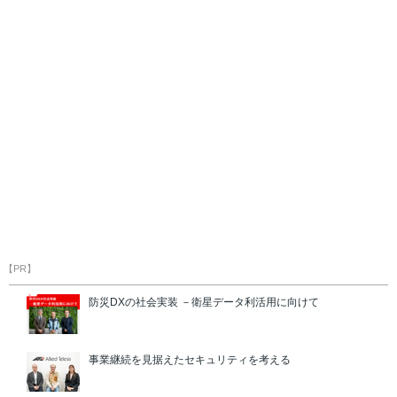
【PR】
防災DXの社会実装 －衛星データ利活用に向けて
事業継続を見据えたセキュリティを考える