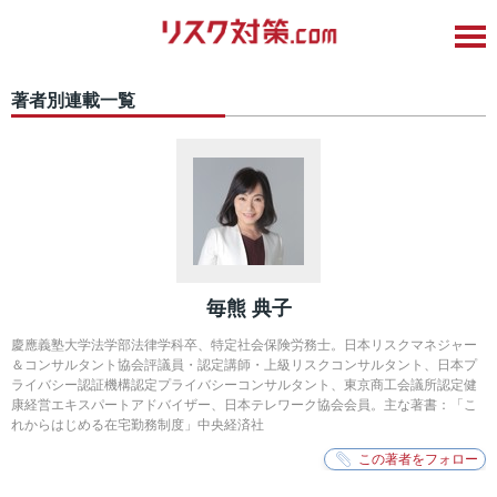
著者別連載一覧
毎熊 典子
慶應義塾大学法学部法律学科卒、特定社会保険労務士。日本リスクマネジャー
＆コンサルタント協会評議員・認定講師・上級リスクコンサルタント、日本プ
ライバシー認証機構認定プライバシーコンサルタント、東京商工会議所認定健
康経営エキスパートアドバイザー、日本テレワーク協会会員。主な著書：「こ
れからはじめる在宅勤務制度」中央経済社