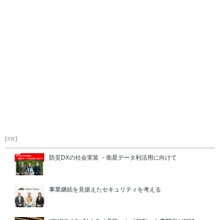
【PR】
防災DXの社会実装 －衛星データ利活用に向けて
事業継続を見据えたセキュリティを考える