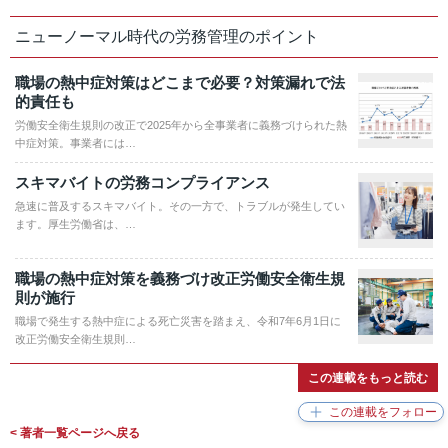
ニューノーマル時代の労務管理のポイント
職場の熱中症対策はどこまで必要？対策漏れで法
的責任も
労働安全衛生規則の改正で2025年から全事業者に義務づけられた熱
中症対策。事業者には…
スキマバイトの労務コンプライアンス
急速に普及するスキマバイト。その一方で、トラブルが発生してい
ます。厚生労働省は、…
職場の熱中症対策を義務づけ改正労働安全衛生規
則が施行
職場で発生する熱中症による死亡災害を踏まえ、令和7年6月1日に
改正労働安全衛生規則…
この連載をもっと読む
< 著者一覧ページへ戻る