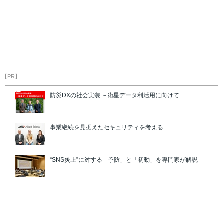
【PR】
防災DXの社会実装 －衛星データ利活用に向けて
事業継続を見据えたセキュリティを考える
“SNS炎上”に対する「予防」と「初動」を専門家が解説