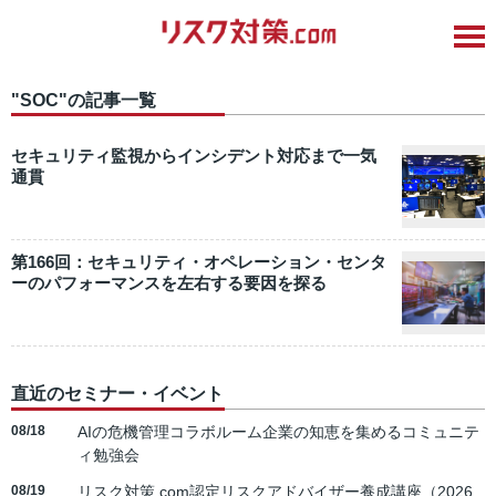
"SOC"の記事一覧
セキュリティ監視からインシデント対応まで一気
通貫
第166回：セキュリティ・オペレーション・センタ
ーのパフォーマンスを左右する要因を探る
直近のセミナー・イベント
08/18
AIの危機管理コラボルーム企業の知恵を集めるコミュニテ
ィ勉強会
08/19
リスク対策.com認定リスクアドバイザー養成講座（2026