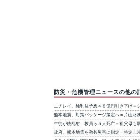
防災・危機管理ニュースの他の
ニチレイ、純利益予想４８億円引き下げ＝
熊本地震、対策パッケージ策定へ＝片山財
生徒が銃乱射、教員ら５人死亡＝祖父母も
政府、熊本地震を激甚災害に指定＝特定非