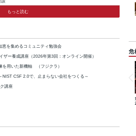
会談
もっと読む
の知恵を集めるコミュニティ勉強会
危
イザー養成講座（2026年第3回：オンライン開催）
練を用いた新機軸 （フジクラ）
IST CSF 2.0で、止まらない会社をつくる～
スク講座