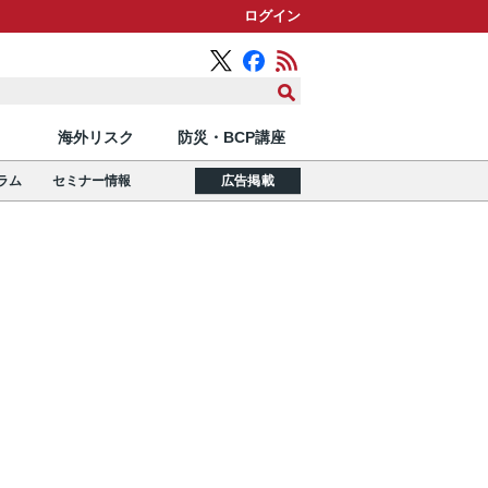
ログイン
海外リスク
防災・BCP講座
ラム
セミナー情報
広告掲載